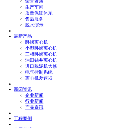
荣誉资质
生产车间
质量保证体系
售后服务
脱水演示
|
最新产品
卧螺离心机
小型卧螺离心机
三相卧螺离心机
油田钻井离心机
进口脱泥机大修
电气控制系统
离心机差速器
|
新闻资讯
企业新闻
行业新闻
产品资讯
|
工程案例
|