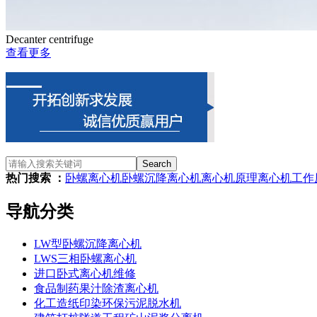
Decanter centrifuge
查看更多
Search
热门搜索 ：
卧螺离心机
卧螺沉降离心机
离心机原理
离心机
工作
导航分类
LW型卧螺沉降离心机
LWS三相卧螺离心机
进口卧式离心机维修
食品制药果汁除渣离心机
化工造纸印染环保污泥脱水机