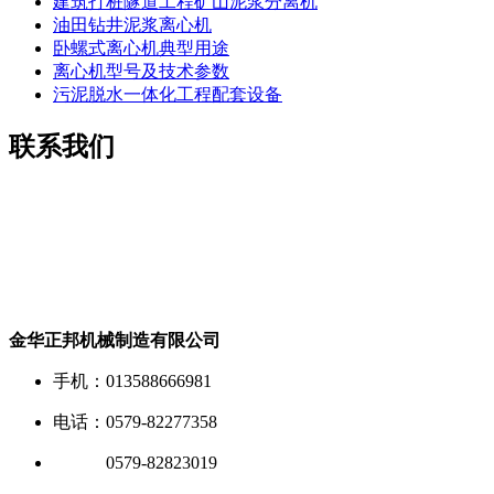
建筑打桩隧道工程矿山泥浆分离机
油田钻井泥浆离心机
卧螺式离心机典型用途
离心机型号及技术参数
污泥脱水一体化工程配套设备
联系我们
金华正邦机械制造有限公司
手机：013588666981
电话：0579-82277358
电话：
0579-82823019