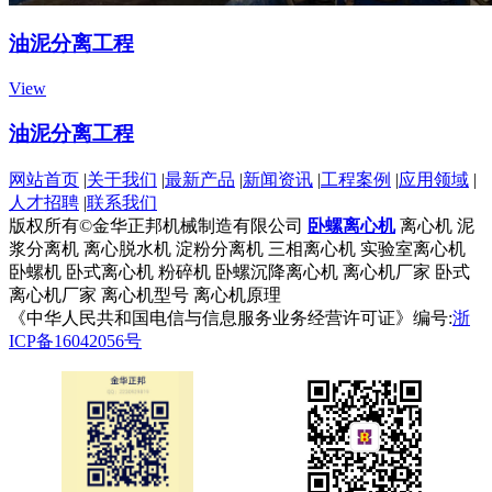
油泥分离工程
View
油泥分离工程
网站首页
|
关于我们
|
最新产品
|
新闻资讯
|
工程案例
|
应用领域
|
人才招聘
|
联系我们
版权所有©金华正邦机械制造有限公司
卧螺离心机
离心机
泥
浆分离机
离心脱水机
淀粉分离机
三相离心机
实验室离心机
卧螺机
卧式离心机
粉碎机
卧螺沉降离心机
离心机厂家
卧式
离心机厂家
离心机型号
离心机原理
《中华人民共和国电信与信息服务业务经营许可证》编号:
浙
ICP备16042056号