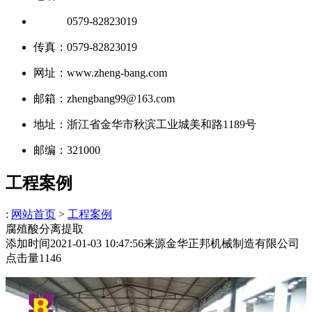
电话：
0579-82823019
传真：0579-82823019
网址：www.zheng-bang.com
邮箱：zhengbang99@163.com
地址：浙江省金华市秋滨工业城美和路1189号
邮编：321000
工程案例
:
网站首页
>
工程案例
腐殖酸分离提取
添加时间
2021-01-03 10:47:56
来源
金华正邦机械制造有限公司
点击量
1146