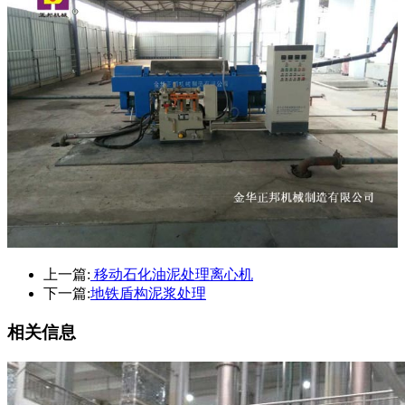
上一篇:
移动石化油泥处理离心机
下一篇:
地铁盾构泥浆处理
相关信息