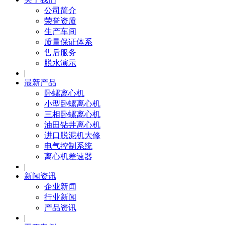
公司简介
荣誉资质
生产车间
质量保证体系
售后服务
脱水演示
|
最新产品
卧螺离心机
小型卧螺离心机
三相卧螺离心机
油田钻井离心机
进口脱泥机大修
电气控制系统
离心机差速器
|
新闻资讯
企业新闻
行业新闻
产品资讯
|